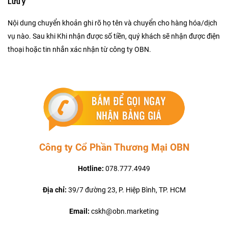
Lưu ý
Nội dung chuyển khoản ghi rõ họ tên và chuyển cho hàng hóa/dịch
vụ nào. Sau khi Khi nhận được số tiền, quý khách sẽ nhận được điện
thoại hoặc tin nhắn xác nhận từ công ty OBN.
Công ty Cổ Phần Thương Mại OBN
Hotline:
078.777.4949
Địa chỉ:
39/7 đường 23, P. Hiệp Bình, TP. HCM
Email:
cskh@obn.marketing