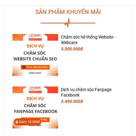
SẢN PHẨM KHUYẾN MÃI
Chăm sóc hệ thống Website -
Webcare
3.500.000đ
Dịch vụ chăm sóc Fanpage
Facebook
3.490.000đ
Giảm 10.000đ