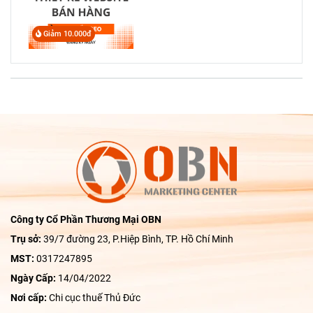
Giảm 10.000đ
Công ty Cổ Phần Thương Mại OBN
Trụ sở:
39/7 đường 23, P.Hiệp Bình, TP. Hồ Chí Minh
MST:
0317247895
Ngày Cấp:
14/04/2022
Nơi cấp:
Chi cục thuế Thủ Đức